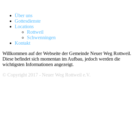
Über uns
Gottesdienste
Locations
Rottweil
Schwenningen
Kontakt
Willkommen auf der Webseite der Gemeinde Neuer Weg Rottweil.
Diese befindet sich momentan im Aufbau, jedoch werden die
wichtigsten Informationen angezeigt.
© Copyright 2017 - Neuer Weg Rottweil e.V.